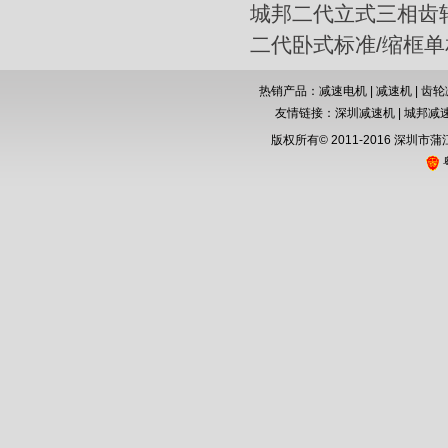
城邦二代立式三相齿
二代卧式标准/缩框
热销产品：减速电机 | 减速机 |
齿轮
友情链接：
深圳减速机
|
城邦减
版权所有© 2011-2016 深圳市
粤