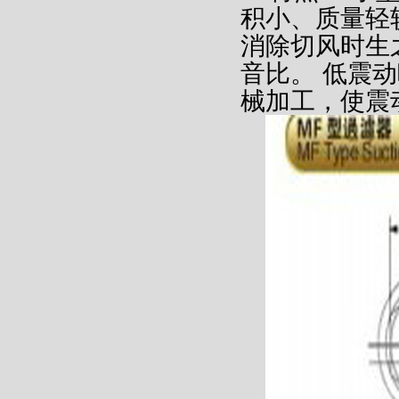
积小、质量轻
消除切风时生
音比。
低震动
械加工，使震