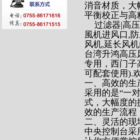
消音材质，大
平衡校正与高
过滤器
|
高压
風机进风口
,
防
风机
,
延长风机
台湾升鸿高压
专用，西门子
可配套使用
).
一、高效的生
采用的是
“
一
式，大幅度的
效的生产流程
二、灵活的现
中央控制台采