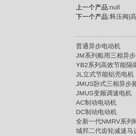
上一个产品:
null
下一个产品:
释压阀|
普通异步电动机
JM系列船用三相异
YB2系列高效节能隔
JL立式节能铝壳电机
JMUS卧式三相异步
JMUS变频调速电机
AC制动电动机
DC制动电动机
全新一代NMRV系列
城邦二代齿轮减速马