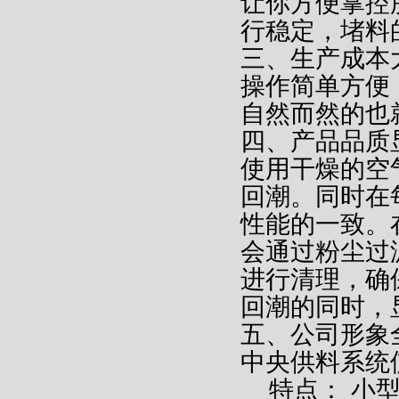
让你方便掌控
行稳定，堵料
三、生产成本
操作简单方便
自然而然的也
四、产品品质
使用干燥的空
回潮。同时在
性能的一致。
会通过粉尘过
进行清理，确
回潮的同时，
五、公司形象
中央供料系统
特点：
小