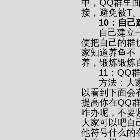
中，QQ群里
接，避免被T
10：自己
自己建立一
便把自己的群
家知道养鱼不
养，锻炼锻炼
11：QQ
方法：大家
以看到下面会
提高你在QQ
咋办呢，不要
大家可以吧自
他符号什么的