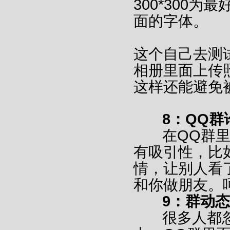
300*300
面的字体。
这个自己去测
相册里面上传
这样还能避免
8：QQ群
在QQ群里
有吸引性，比
情，让别人看
和你做朋友。
9：群动态
很多人都忽