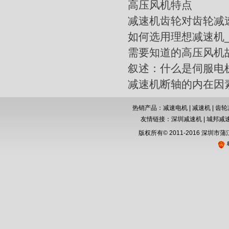
高压风机特点
减速机齿轮对齿轮减
如何选用理想减速机
需要知道的高压风机
叙述：什么是伺服电
减速机断轴的内在因
热销产品：减速电机 | 减速机 |
齿轮
友情链接：
深圳减速机
|
城邦减
版权所有© 2011-2016 深圳市
粤