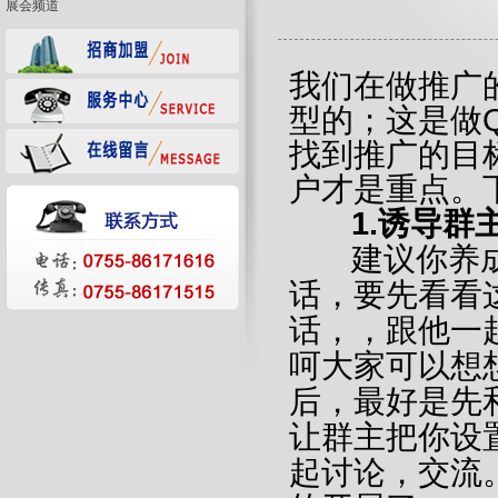
展会频道
我们在做推广
型的；这是做
找到推广的目
户才是重点。
1.诱导群
建议你养成
话，要先看看
话，，跟他一
呵大家可以想
后，最好是先
让群主把你设
起讨论，交流