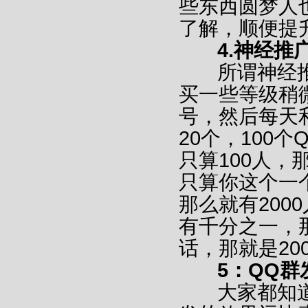
些东西圆梦人
了解，顺便
4.神经推
所谓神经推
买一些等级稍
号，然后每天
20个，100
只算100人，
只算你这个一
那么就有200
有千分之一，
话，那就是20
5：QQ群
大家都知道