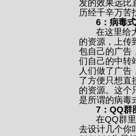
发的效果远比
历经千辛万苦
6：病毒式
在这里给大
的资源，上传
包自己的广告
们自己的中转
人们做了广告
了方便只想直
的资源。这个
是所谓的病
7：QQ群
在QQ群里
去设计几个你