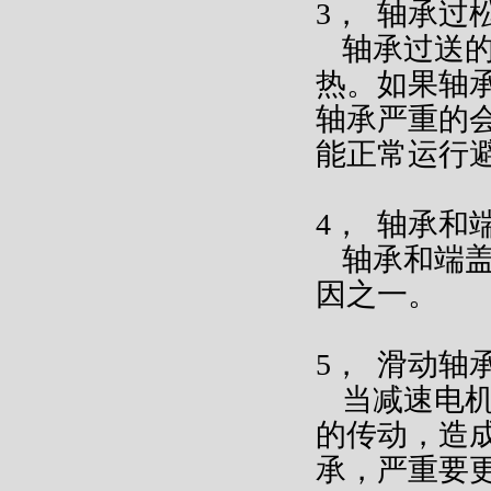
3，
轴承过
轴承过送
热。如果轴
轴承严重的
能正常运行
4，
轴承和
轴承和端
因之一。
5，
滑动轴
当减速电
的传动，造
承，严重要