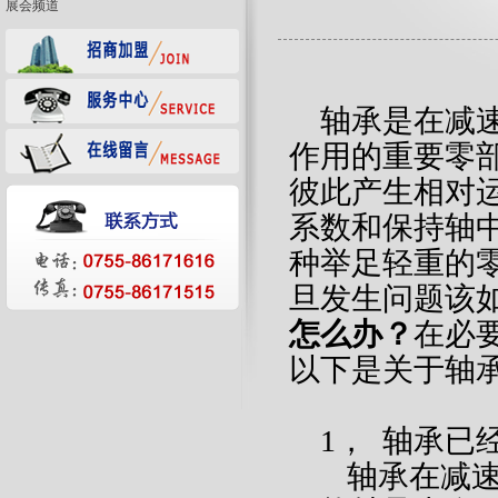
展会频道
轴承是在减
作用的重要零
彼此产生相对
系数和保持轴
种举足轻重的
旦发生问题该
怎么办？
在必
以下是关于轴
1，
轴承已
轴承在减