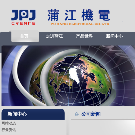
首页
走进蒲江
产品世界
新闻中心
新闻中心
公司新闻
网站动态
行业资讯